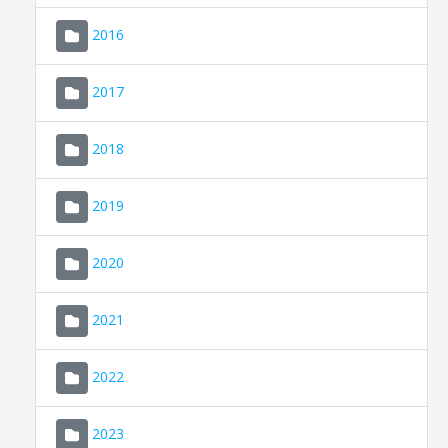
2016
2017
2018
2019
CONSELL DE MALLORCA
SEU ELECTRÒNICA
2020
MALLORCA.ES
2021
TRANSPARÈNCIA
2022
2023