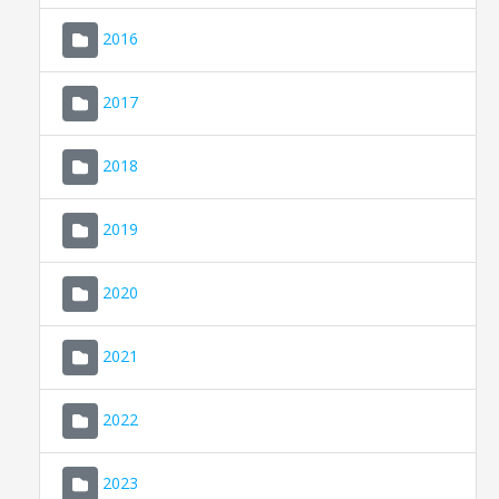
2016
2017
2018
2019
CONSELL DE MALLORCA
SEU ELECTRÒNICA
2020
MALLORCA.ES
2021
TRANSPARÈNCIA
2022
2023