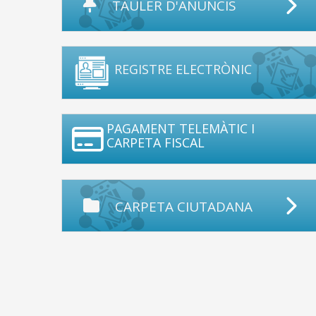
TAULER D'ANUNCIS
REGISTRE ELECTRÒNIC
PAGAMENT TELEMÀTIC I
CARPETA FISCAL
CARPETA CIUTADANA