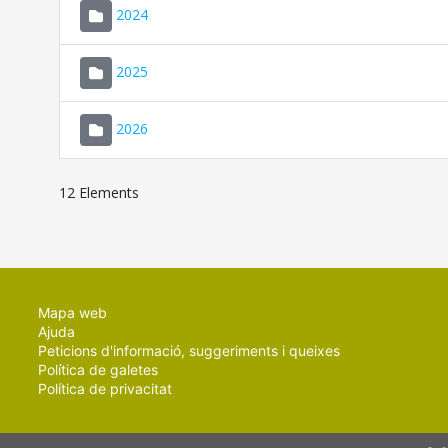
2024
2025
2026
12 Elements
Mapa web
Ajuda
Peticions d'informació, suggeriments i queixes
Política de galetes
Política de privacitat