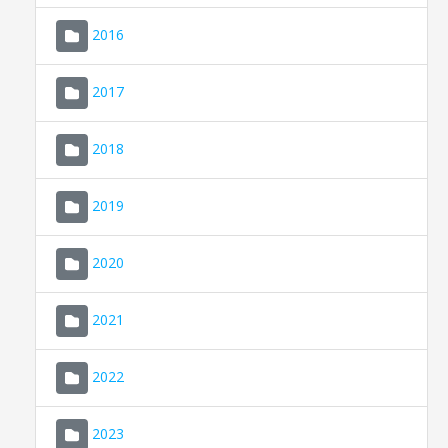
2016
2017
2018
2019
CONSELL DE MALLORCA
SEU ELECTRÒNICA
2020
MALLORCA.ES
2021
TRANSPARÈNCIA
2022
2023