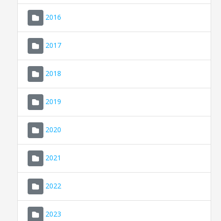
2016
2017
2018
2019
CONSELL DE MALLORCA
SEU ELECTRÒNICA
2020
MALLORCA.ES
2021
TRANSPARÈNCIA
2022
2023