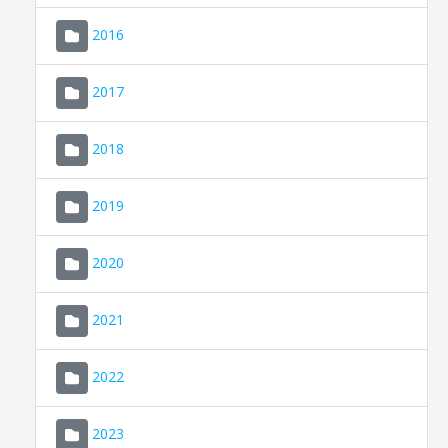
2016
2017
2018
2019
CONSELL DE MALLORCA
SEU ELECTRÒNICA
2020
MALLORCA.ES
2021
TRANSPARÈNCIA
2022
2023