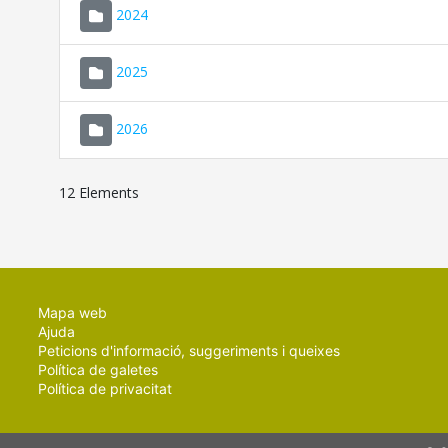
2024
2025
2026
12 Elements
Mapa web
Ajuda
Peticions d'informació, suggeriments i queixes
Política de galetes
Política de privacitat