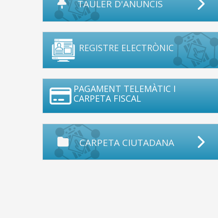
TAULER D'ANUNCIS
REGISTRE ELECTRÒNIC
PAGAMENT TELEMÀTIC I
CARPETA FISCAL
CARPETA CIUTADANA