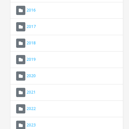
2016
2017
2018
2019
CONSELL DE MALLORCA
SEU ELECTRÒNICA
2020
MALLORCA.ES
2021
TRANSPARÈNCIA
2022
2023