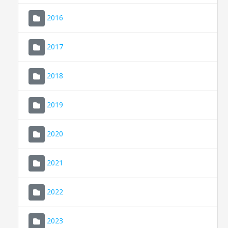
2016
2017
2018
2019
CONSELL DE MALLORCA
SEU ELECTRÒNICA
2020
MALLORCA.ES
2021
TRANSPARÈNCIA
2022
2023