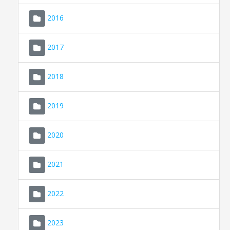
2016
2017
2018
2019
CONSELL DE MALLORCA
SEU ELECTRÒNICA
2020
MALLORCA.ES
2021
TRANSPARÈNCIA
2022
2023