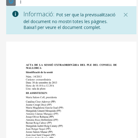
Informació:
Pot ser que la previsualització
del document no mostri totes les pàgines.
Baixa'l per veure el document complet.
CONSELL DE MALLORCA
SEU ELECTRÒNICA
MALLORCA.ES
TRANSPARÈNCIA