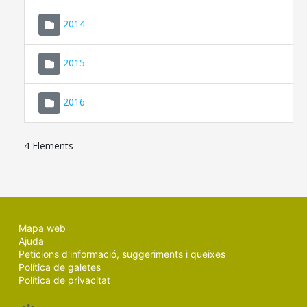
SEU ELECTRÒNICA
2014
MALLORCA.ES
2015
TRANSPARÈNCIA
2016
4 Elements
Mapa web
Ajuda
Peticions d'informació, suggeriments i queixes
Política de galetes
Política de privacitat