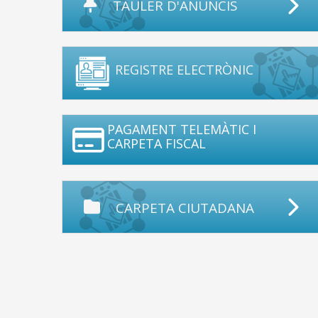
TAULER D'ANUNCIS
REGISTRE ELECTRÒNIC
PAGAMENT TELEMÀTIC I
CARPETA FISCAL
CARPETA CIUTADANA