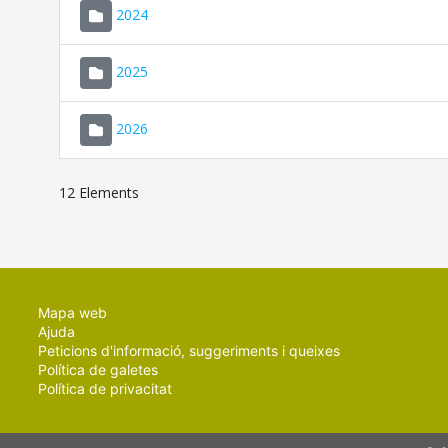
2024
2025
2026
12 Elements
Mapa web
Ajuda
Peticions d'informació, suggeriments i queixes
Política de galetes
Política de privacitat