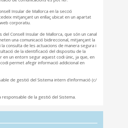
nsell Insular de Mallorca en la secció
cedeix mitjançant un enllaç ubicat en un apartat
l web corporatiu.
 del Consell Insular de Mallorca, que són un canal
ten una comunicació bidireccional, mitjançant la
i la consulta de les actuacions de manera segura i
ltació de la identificació del dispositiu de la
 en un entorn segur aquest codi únic, ja que, en
 codi permet afegir informació addicional en
sable de gestió del Sistema intern d'informació (c/
 responsable de la gestió del Sistema.