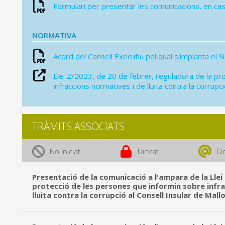
Formulari per presentar les comunicacions, en ca
NORMATIVA
Acord del Consell Executiu pel qual s'implanta el S
Llei 2/2023, de 20 de febrer, reguladora de la pr
infraccions normatives i de lluita contra la corrupci
TRÀMITS ASSOCIATS
No iniciat
Tancat
On
Presentació de la comunicació a l'ampara de la Llei
protecció de les persones que informin sobre infr
lluita contra la corrupció al Consell Insular de Mall