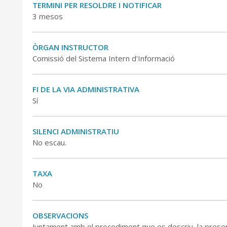
TERMINI PER RESOLDRE I NOTIFICAR
3 mesos
ÒRGAN INSTRUCTOR
Comissió del Sistema Intern d'Informació
FI DE LA VIA ADMINISTRATIVA
Sí
SILENCI ADMINISTRATIU
No escau.
TAXA
No
OBSERVACIONS
Juntament amb el procediment que es descriu, la presen