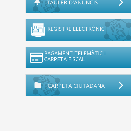
TAULER D'ANUNCIS
REGISTRE ELECTRÒNIC
PAGAMENT TELEMÀTIC I
CARPETA FISCAL
CARPETA CIUTADANA