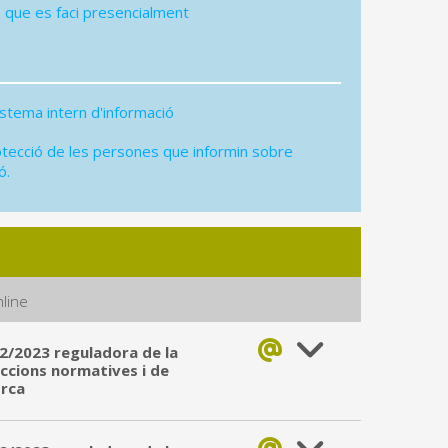
s que es faci presencialment
istema intern d'informació
otecció de les persones que informin sobre
ó.
line
 2/2023 reguladora de la
accions normatives i de
orca