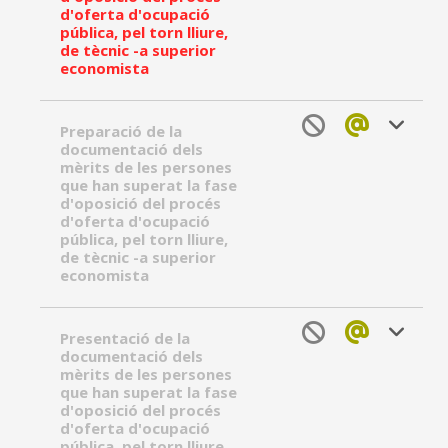
d'oferta d'ocupació
pública, pel torn lliure,
de tècnic -a superior
economista
Preparació de la
documentació dels
mèrits de les persones
que han superat la fase
d'oposició del procés
d'oferta d'ocupació
pública, pel torn lliure,
de tècnic -a superior
economista
Presentació de la
documentació dels
mèrits de les persones
que han superat la fase
d'oposició del procés
d'oferta d'ocupació
pública, pel torn lliure,