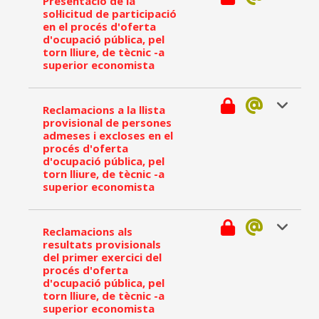
Presentació de la
sol·licitud de participació
en el procés d'oferta
d'ocupació pública, pel
torn lliure, de tècnic -a
superior economista
Reclamacions a la llista
provisional de persones
admeses i excloses en el
procés d'oferta
d'ocupació pública, pel
torn lliure, de tècnic -a
superior economista
Reclamacions als
resultats provisionals
del primer exercici del
procés d'oferta
d'ocupació pública, pel
torn lliure, de tècnic -a
superior economista