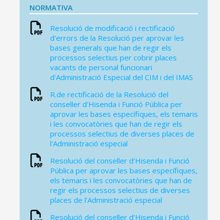
NORMATIVA
Resolució de modificació i rectificació
CONSELL DE MALLORCA
d'errors de la Resolució per aprovar les
bases generals que han de regir els
SEU ELECTRÒNICA
processos selectius per cobrir places
vacants de personal funcionari
MALLORCA.ES
d'Administració Especial del CIM i del IMAS
TRANSPARÈNCIA
R.de rectificació de la Resolució del
conseller d'Hisenda i Funció Pública per
aprovar les bases específiques, els temaris
i les convocatòries que han de regir els
processos selectius de diverses places de
l'Administració especial
Resolució del conseller d'Hisenda i Funció
Pública per aprovar les bases específiques,
els temaris i les convocatòries que han de
regir els processos selectius de diverses
places de l'Administració especial
Resolució del conseller d'Hisenda i Funció