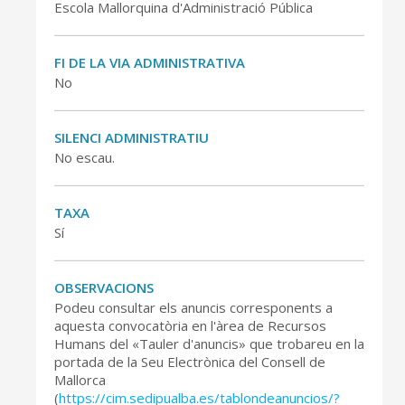
Escola Mallorquina d'Administració Pública
FI DE LA VIA ADMINISTRATIVA
No
SILENCI ADMINISTRATIU
No escau.
TAXA
Sí
OBSERVACIONS
Podeu consultar els anuncis corresponents a
aquesta convocatòria en l'àrea de Recursos
Humans del «Tauler d'anuncis» que trobareu en la
portada de la Seu Electrònica del Consell de
Mallorca
(
https://cim.sedipualba.es/tablondeanuncios/?