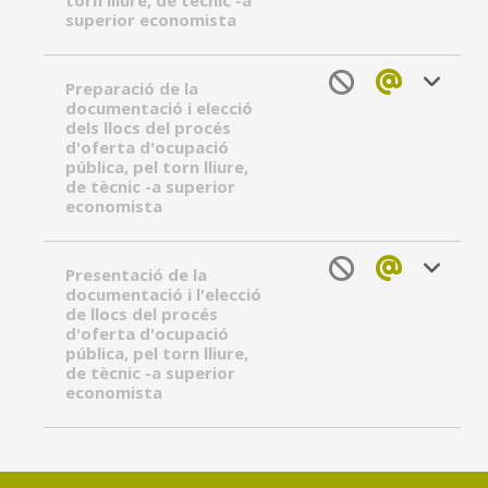
torn lliure, de tècnic -a
superior economista
Preparació de la
documentació i elecció
dels llocs del procés
d'oferta d'ocupació
pública, pel torn lliure,
de tècnic -a superior
economista
Presentació de la
documentació i l'elecció
de llocs del procés
d'oferta d'ocupació
pública, pel torn lliure,
de tècnic -a superior
economista