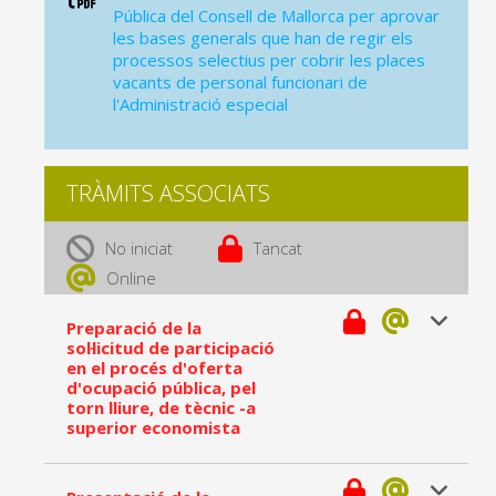
Pública del Consell de Mallorca per aprovar
les bases generals que han de regir els
processos selectius per cobrir les places
vacants de personal funcionari de
l'Administració especial
TRÀMITS ASSOCIATS
No iniciat
Tancat
Online
Preparació de la
sol·licitud de participació
en el procés d'oferta
d'ocupació pública, pel
torn lliure, de tècnic -a
superior economista