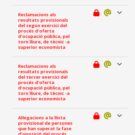
Reclamacions als
resultats provisionals
del segon exercici del
procés d'oferta
d'ocupació pública, pel
torn lliure, de tècnic -a
superior economista
Reclamacions als
resultats provisionals
del tercer exercici del
procés d'oferta
d'ocupació pública, pel
torn lliure, de tècnic -a
superior economista
Al·legacions a la llista
provisional de persones
que han superat la fase
d'oposició del procés