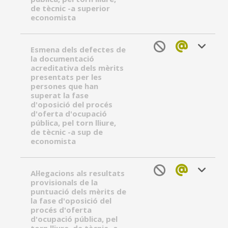
de tècnic -a superior
economista
Esmena dels defectes de
la documentació
acreditativa dels mèrits
presentats per les
persones que han
superat la fase
d'oposició del procés
d'oferta d'ocupació
pública, pel torn lliure,
de tècnic -a sup de
economista
Al·legacions als resultats
provisionals de la
puntuació dels mèrits de
la fase d'oposició del
procés d'oferta
d'ocupació pública, pel