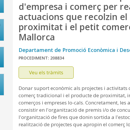
d'empresa i comerç per rea
actuacions que recolzin el
proximitat i el petit comerç
Mallorca
Departament de Promoció Econòmica i Des
PROCEDIMENT: 208834
Veu els tràmits
Donar suport econòmic als projectes i activitats
comerç tradicional i el producte de proximitat, i
comerços i empreses lo-cals. Concretament, les 
consistir en l'organització de premis i/o de con
l'organització de fires que donin sortida a l'esto
realització de projectes que apropin el comerç lo