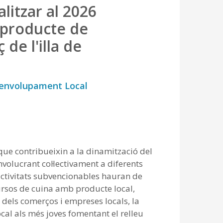
litzar al 2026
 producte de
 de l'illa de
envolupament Local
 que contribueixin a la dinamització del
nvolucrant col·lectivament a diferents
activitats subvencionables hauran de
cursos de cuina amb producte local,
c dels comerços i empreses locals, la
cal als més joves fomentant el relleu