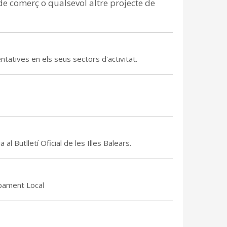
e comerç o qualsevol altre projecte de
tatives en els seus sectors d'activitat.
l Butlletí Oficial de les Illes Balears.
pament Local