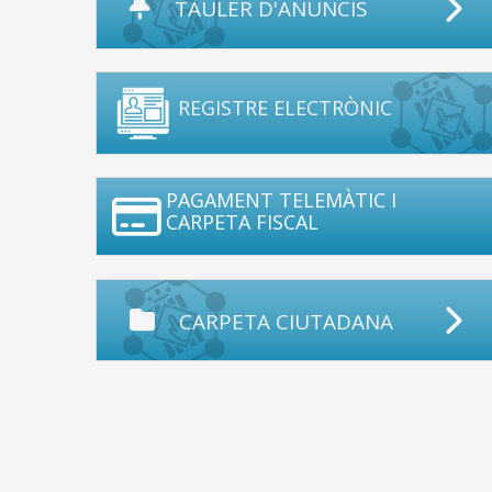
TAULER D'ANUNCIS
REGISTRE ELECTRÒNIC
PAGAMENT TELEMÀTIC I
CARPETA FISCAL
CARPETA CIUTADANA