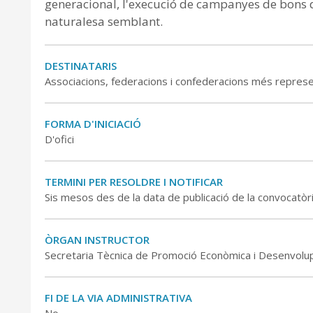
generacional, l'execució de campanyes de bons d
naturalesa semblant.
DESTINATARIS
Associacions, federacions i confederacions més represen
FORMA D'INICIACIÓ
D'ofici
TERMINI PER RESOLDRE I NOTIFICAR
Sis mesos des de la data de publicació de la convocatòria a
ÒRGAN INSTRUCTOR
Secretaria Tècnica de Promoció Econòmica i Desenvolu
FI DE LA VIA ADMINISTRATIVA