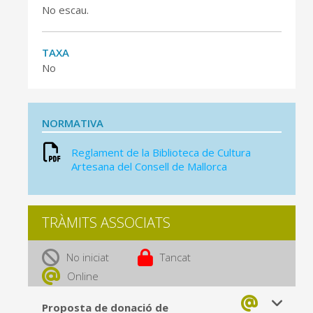
No escau.
TAXA
No
NORMATIVA
Reglament de la Biblioteca de Cultura
Artesana del Consell de Mallorca
TRÀMITS ASSOCIATS
No iniciat
Tancat
Online
Proposta de donació de