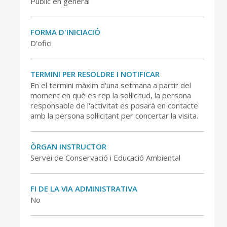
Públic en general
FORMA D'INICIACIÓ
D'ofici
TERMINI PER RESOLDRE I NOTIFICAR
En el termini màxim d'una setmana a partir del
moment en què es rep la sol·licitud, la persona
responsable de l'activitat es posarà en contacte
amb la persona sol·licitant per concertar la visita.
CONSELL DE MALLORCA
SEU ELECTRÒNICA
ÒRGAN INSTRUCTOR
Servei de Conservació i Educació Ambiental
MALLORCA.ES
TRANSPARÈNCIA
FI DE LA VIA ADMINISTRATIVA
No