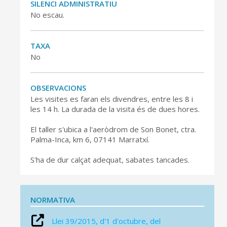
SILENCI ADMINISTRATIU
No escau.
TAXA
No
OBSERVACIONS
Les visites es faran els divendres, entre les 8 i
les 14 h. La durada de la visita és de dues hores.
El taller s'ubica a l'aeròdrom de Son Bonet, ctra.
Palma-Inca, km 6, 07141 Marratxí.
S'ha de dur calçat adequat, sabates tancades.
NORMATIVA
Llei 39/2015, d'1 d'octubre, del