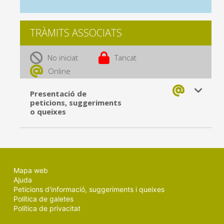
TRÀMITS ASSOCIATS
No iniciat
Tancat
Online
Presentació de
peticions, suggeriments
o queixes
Mapa web
Ajuda
Peticions d'informació, suggeriments i queixes
Política de galetes
Política de privacitat