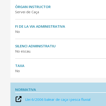
ÒRGAN INSTRUCTOR
Servei de Caça
FI DE LA VIA ADMINISTRATIVA
No
SILENCI ADMINISTRATIU
No escau.
TAXA
No
NORMATIVA
Llei 6/2006 balear de caça i pesca fluvial