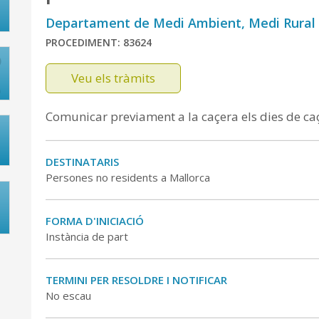
Departament de Medi Ambient, Medi Rural 
PROCEDIMENT: 83624
Veu els tràmits
Comunicar previament a la caçera els dies de ca
DESTINATARIS
Persones no residents a Mallorca
FORMA D'INICIACIÓ
Instància de part
TERMINI PER RESOLDRE I NOTIFICAR
No escau