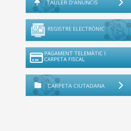
TAULER D'ANUNCIS
REGISTRE ELECTRÒNIC
PAGAMENT TELEMÀTIC I
CARPETA FISCAL
CARPETA CIUTADANA