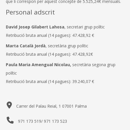
que li correspon per aquest concepte de 5.525,24€ mensuals.
Personal adscrit
David Josep Gilabert Lahosa
, secretari grup polític
Retribució bruta anual (14 pagues): 47.428,92 €
Marta Català Jordà
, secretària grup polític
Retribució bruta anual (14 pagues): 47.428,92€
Paula Maria Amengual Nicolau,
secretària segona grup
polític
Retribució bruta anual (14 pagues): 39.240,07 €
Carrer del Palau Reial, 1 07001 Palma
971 173 519/ 971 173 523