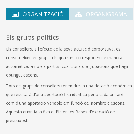
ORGANITZACIÓ
ORGANIGRAMA
Els grups polítics
Els consellers, a l'efecte de la seva actuació corporativa, es
constitueixen en grups, els quals es corresponen de manera
automàtica, amb els partits, coalicions o agrupacions que hagin
obtingut escons.
Tots els grups de consellers tenen dret a una dotació econòmica
que resultarà d'una aportació fixa idèntica per a cada un, així
com d'una aportació variable em funció del nombre d'escons.
Aquesta quantia la fixa el Ple en les Bases d'execució del
pressupost.