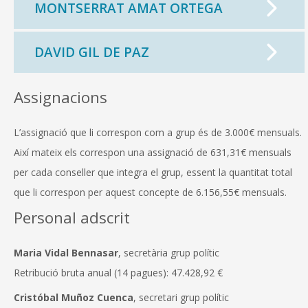
MONTSERRAT AMAT ORTEGA
DAVID GIL DE PAZ
Assignacions
L’assignació que li correspon com a grup és de 3.000€ mensuals.
Així mateix els correspon una assignació de 631,31€ mensuals
per cada conseller que integra el grup, essent la quantitat total
que li correspon per aquest concepte de 6.156,55€ mensuals.
Personal adscrit
Maria Vidal Bennasar
, secretària grup polític
Retribució bruta anual (14 pagues): 47.428,92 €
Cristóbal Muñoz Cuenca
, secretari grup polític