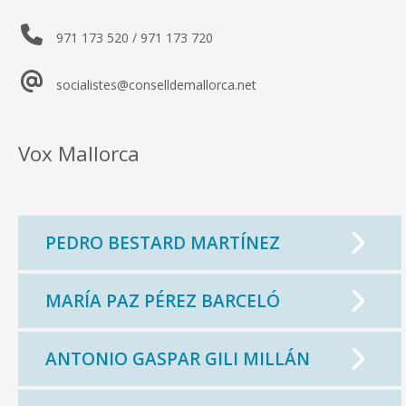
971 173 520 / 971 173 720
socialistes@conselldemallorca.net
Vox Mallorca
PEDRO BESTARD MARTÍNEZ
MARÍA PAZ PÉREZ BARCELÓ
ANTONIO GASPAR GILI MILLÁN