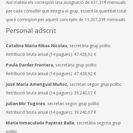
Així mateix els correspon una assignació de 631,31€ mensuals
per cada conseller que integra el grup, essent la quantitat total
que li correspon per aquest concepte de 11.207,03€ mensuals.
Personal adscrit
Catalina Maria Ribas Nicolau
, secretària grup polític
Retribució bruta anual (14 pagues): 47.428,92 €
Paula Darder Frontera
, secretària grup polític
Retribució bruta anual (14 pagues): 47.428,92 €
José María Amengual Muñoz,
secretari segon grup polític
Retribució bruta anual (14 pagues): 39.240,07 €
Julian Mir Tugores
, secretari segon grup polític
Retribució bruta anual (14 pagues): 39.240,07 €
María Inmaculada Payeras Balle
, secretària segona grup
polític