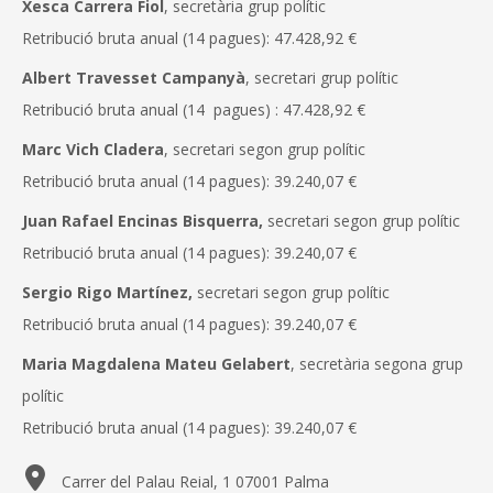
Xesca Carrera Fiol
, secretària grup polític
TRANSPARÈNCIA
Retribució bruta anual (14 pagues): 47.428,92 €
Albert Travesset Campanyà
, secretari grup polític
Retribució bruta anual (14 pagues) : 47.428,92 €
Marc Vich Cladera
, secretari segon grup polític
Retribució bruta anual (14 pagues): 39.240,07 €
Juan Rafael Encinas Bisquerra,
secretari segon grup polític
Retribució bruta anual (14 pagues): 39.240,07 €
Sergio Rigo Martínez,
secretari segon grup polític
Retribució bruta anual (14 pagues): 39.240,07 €
Maria Magdalena Mateu Gelabert
, secretària segona grup
polític
Retribució bruta anual (14 pagues): 39.240,07 €
Carrer del Palau Reial, 1 07001 Palma