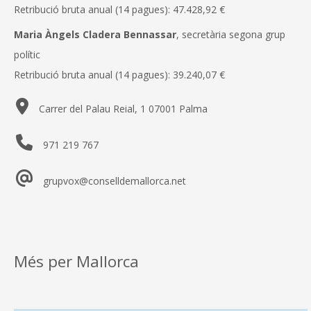
Retribució bruta anual (14 pagues): 47.428,92 €
Maria Àngels Cladera Bennassar
, secretària segona grup
polític
Retribució bruta anual (14 pagues): 39.240,07 €
Carrer del Palau Reial, 1 07001 Palma
971 219 767
grupvox@conselldemallorca.net
Més per Mallorca