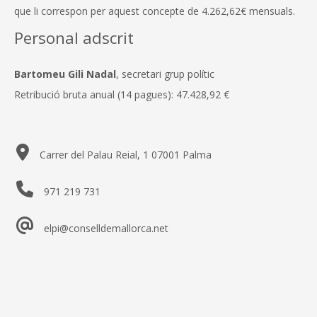
que li correspon per aquest concepte de 4.262,62€ mensuals.
Personal adscrit
Bartomeu Gili Nadal
, secretari grup polític
Retribució bruta anual (14 pagues): 47.428,92 €
Carrer del Palau Reial, 1 07001 Palma
971 219 731
elpi@conselldemallorca.net