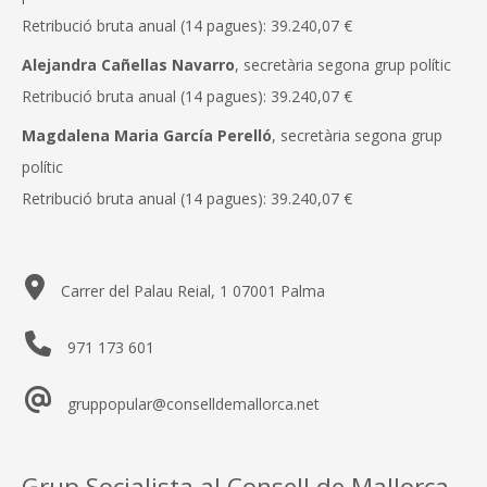
Retribució bruta anual (14 pagues): 39.240,07 €
Alejandra Cañellas Navarro
, secretària segona grup polític
Retribució bruta anual (14 pagues): 39.240,07 €
Magdalena Maria García Perelló
, secretària segona grup
polític
Retribució bruta anual (14 pagues): 39.240,07 €
Carrer del Palau Reial, 1 07001 Palma
971 173 601
gruppopular@conselldemallorca.net
Grup Socialista al Consell de Mallorca