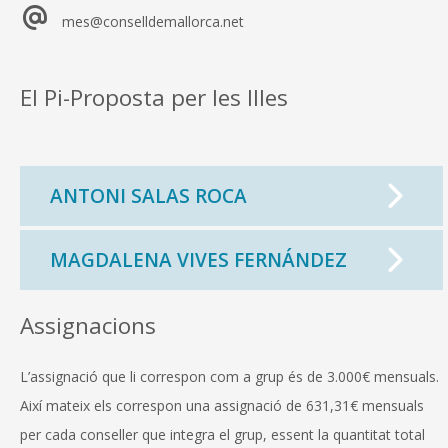
mes@conselldemallorca.net
El Pi-Proposta per les Illes
ANTONI SALAS ROCA
MAGDALENA VIVES FERNÁNDEZ
Assignacions
L’assignació que li correspon com a grup és de 3.000€ mensuals.
Així mateix els correspon una assignació de 631,31€ mensuals
per cada conseller que integra el grup, essent la quantitat total