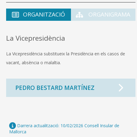
ORGANITZACIÓ
ORGANIGRAMA
CONSELL DE MALLORCA
La Vicepresidència
SEU ELECTRÒNICA
La Vicepresidència substitueix la Presidència en els casos de
MALLORCA.ES
vacant, absència o malaltia.
TRANSPARÈNCIA
PEDRO BESTARD MARTÍNEZ
Darrera actualització: 10/02/2026 Consell Insular de
Mallorca