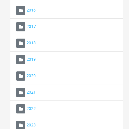
2016
2017
2018
2019
CONSELL DE MALLORCA
SEU ELECTRÒNICA
2020
MALLORCA.ES
2021
TRANSPARÈNCIA
2022
2023