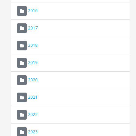
2016
2017
2018
2019
CONSELL DE MALLORCA
SEU ELECTRÒNICA
2020
MALLORCA.ES
2021
TRANSPARÈNCIA
2022
2023