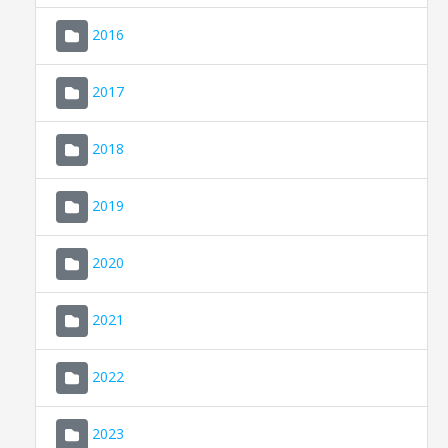
2016
2017
2018
2019
CONSELL DE MALLORCA
SEU ELECTRÒNICA
2020
MALLORCA.ES
2021
TRANSPARÈNCIA
2022
2023