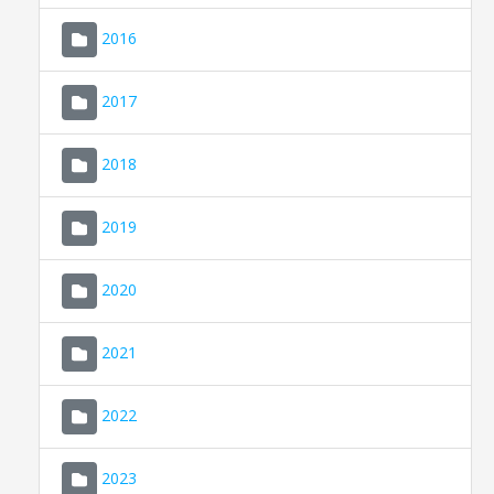
2016
2017
2018
2019
CONSELL DE MALLORCA
SEU ELECTRÒNICA
2020
MALLORCA.ES
2021
TRANSPARÈNCIA
2022
2023