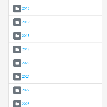
2016
2017
2018
2019
CONSELL DE MALLORCA
SEU ELECTRÒNICA
2020
MALLORCA.ES
2021
TRANSPARÈNCIA
2022
2023