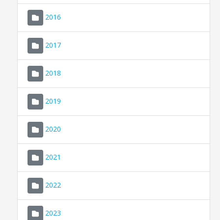
2016
2017
2018
2019
CONSELL DE MALLORCA
SEU ELECTRÒNICA
2020
MALLORCA.ES
2021
TRANSPARÈNCIA
2022
2023