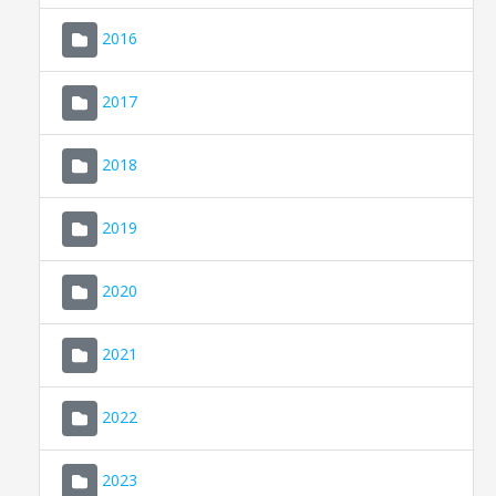
2016
2017
2018
2019
CONSELL DE MALLORCA
SEU ELECTRÒNICA
2020
MALLORCA.ES
2021
TRANSPARÈNCIA
2022
2023