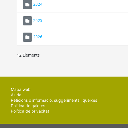
2024
2025
2026
12 Elements
Mapa web
Ajuda
Peticions d'informació, suggeriments i queixes
Política de galetes
Política de privacitat