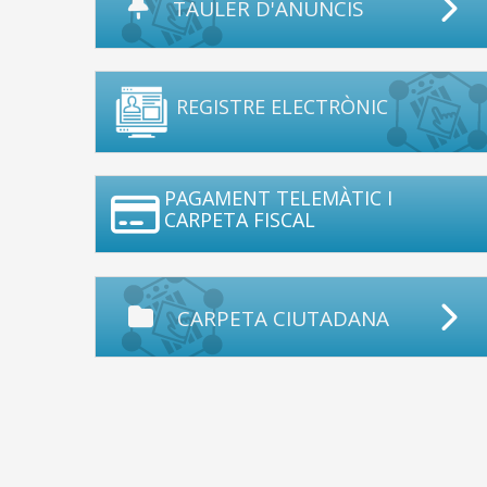
TAULER D'ANUNCIS
REGISTRE ELECTRÒNIC
PAGAMENT TELEMÀTIC I
CARPETA FISCAL
CARPETA CIUTADANA