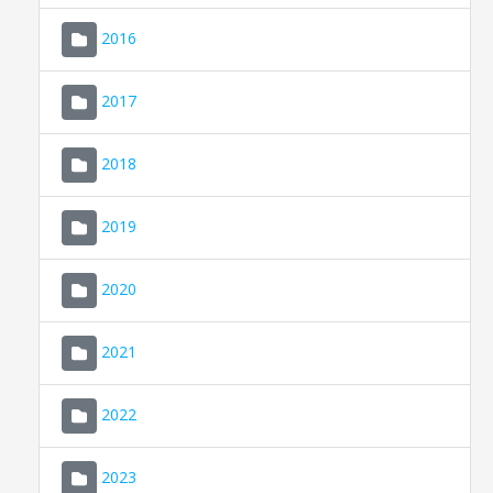
2016
2017
2018
2019
CONSELL DE MALLORCA
SEU ELECTRÒNICA
2020
MALLORCA.ES
2021
TRANSPARÈNCIA
2022
2023