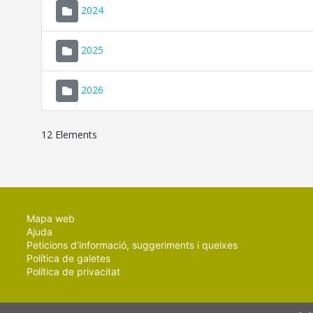
2024
2025
2026
12 Elements
Mapa web
Ajuda
Peticions d'informació, suggeriments i queixes
Política de galetes
Política de privacitat