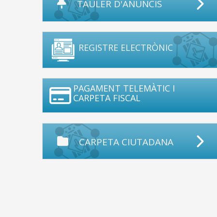
TAULER D'ANUNCIS
REGISTRE ELECTRÒNIC
PAGAMENT TELEMÀTIC I
CARPETA FISCAL
CARPETA CIUTADANA