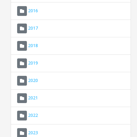
2016
2017
2018
2019
CONSELL DE MALLORCA
SEU ELECTRÒNICA
2020
MALLORCA.ES
2021
TRANSPARÈNCIA
2022
2023