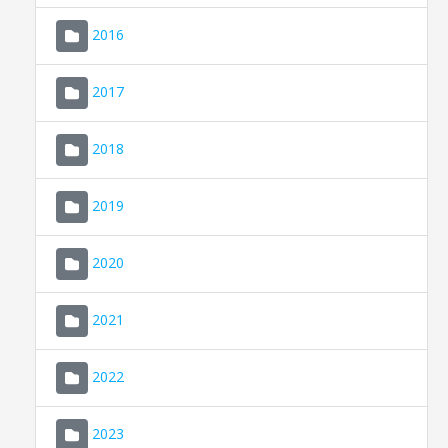
2016
2017
2018
2019
CONSELL DE MALLORCA
SEU ELECTRÒNICA
2020
MALLORCA.ES
2021
TRANSPARÈNCIA
2022
2023