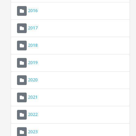
2016
2017
2018
2019
CONSELL DE MALLORCA
SEU ELECTRÒNICA
2020
MALLORCA.ES
2021
TRANSPARÈNCIA
2022
2023