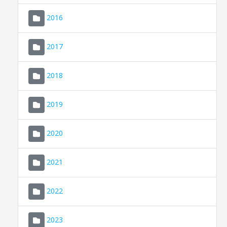
2016
2017
2018
2019
CONSELL DE MALLORCA
SEU ELECTRÒNICA
2020
MALLORCA.ES
2021
TRANSPARÈNCIA
2022
2023