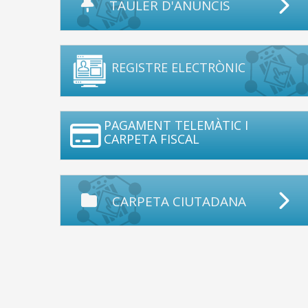
TAULER D'ANUNCIS
REGISTRE ELECTRÒNIC
PAGAMENT TELEMÀTIC I
CARPETA FISCAL
CARPETA CIUTADANA