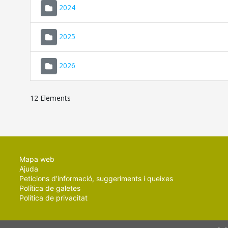
2024
2025
2026
12 Elements
Mapa web
Ajuda
Peticions d'informació, suggeriments i queixes
Política de galetes
Política de privacitat