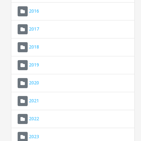
2016
2017
2018
2019
CONSELL DE MALLORCA
SEU ELECTRÒNICA
2020
MALLORCA.ES
2021
TRANSPARÈNCIA
2022
2023