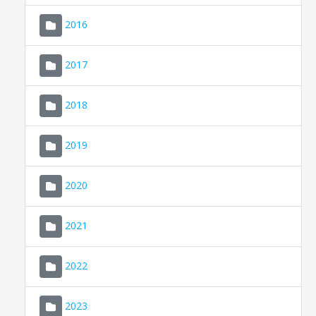
2016
2017
2018
2019
CONSELL DE MALLORCA
SEU ELECTRÒNICA
2020
MALLORCA.ES
2021
TRANSPARÈNCIA
2022
2023