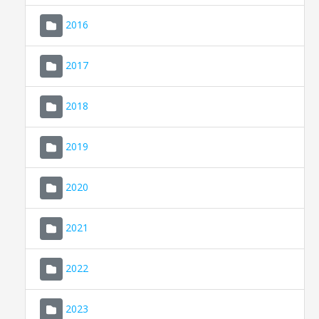
2016
2017
2018
2019
CONSELL DE MALLORCA
SEU ELECTRÒNICA
2020
MALLORCA.ES
2021
TRANSPARÈNCIA
2022
2023