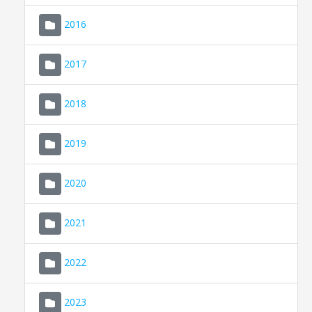
2016
2017
2018
2019
CONSELL DE MALLORCA
SEU ELECTRÒNICA
2020
MALLORCA.ES
2021
TRANSPARÈNCIA
2022
2023