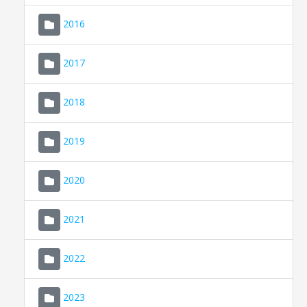
2016
2017
2018
2019
CONSELL DE MALLORCA
SEU ELECTRÒNICA
2020
MALLORCA.ES
2021
TRANSPARÈNCIA
2022
2023