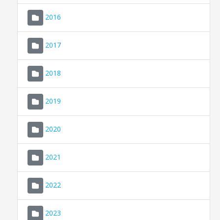
2016
2017
2018
2019
CONSELL DE MALLORCA
SEU ELECTRÒNICA
2020
MALLORCA.ES
2021
TRANSPARÈNCIA
2022
2023