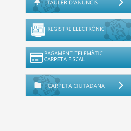
TAULER D'ANUNCIS
REGISTRE ELECTRÒNIC
PAGAMENT TELEMÀTIC I
CARPETA FISCAL
CARPETA CIUTADANA