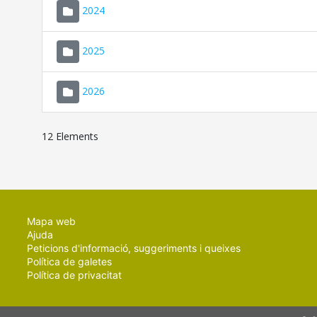
2024
2025
2026
12 Elements
Mapa web
Ajuda
Peticions d'informació, suggeriments i queixes
Política de galetes
Política de privacitat