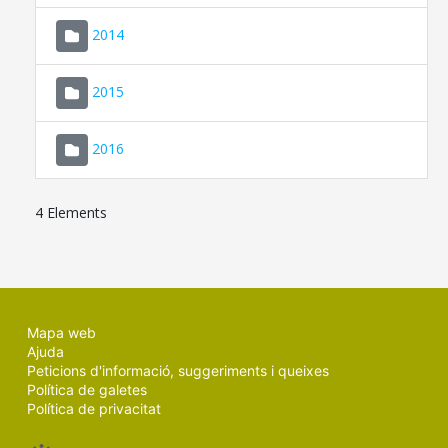
SEU ELECTRÒNICA
2014
MALLORCA.ES
2015
TRANSPARÈNCIA
2016
4 Elements
Mapa web
Ajuda
Peticions d'informació, suggeriments i queixes
Política de galetes
Política de privacitat