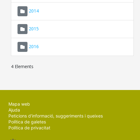
SEU ELECTRÒNICA
2014
MALLORCA.ES
2015
TRANSPARÈNCIA
2016
4 Elements
Mapa web
Ajuda
Peticions d'informació, suggeriments i queixes
Política de galetes
Política de privacitat