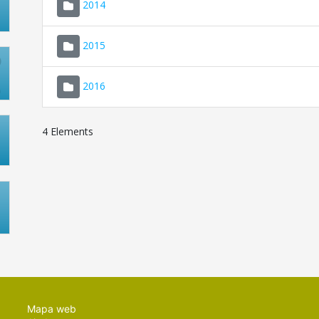
2014
2015
2016
4 Elements
Mapa web