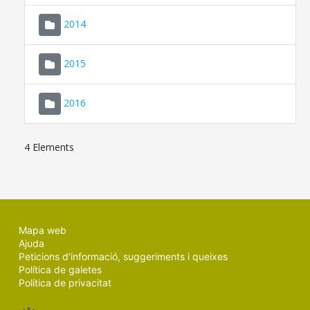
SEU ELECTRÒNICA
2014
MALLORCA.ES
2015
TRANSPARÈNCIA
2016
4 Elements
Mapa web
Ajuda
Peticions d'informació, suggeriments i queixes
Política de galetes
Política de privacitat