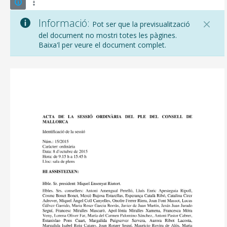
Informació:
Pot ser que la previsualització
del document no mostri totes les pàgines.
Baixa'l per veure el document complet.
CONSELL DE MALLORCA
SEU ELECTRÒNICA
MALLORCA.ES
TRANSPARÈNCIA