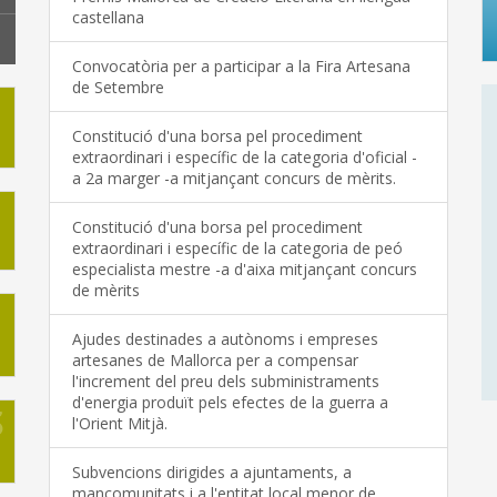
castellana
Convocatòria per a participar a la Fira Artesana
de Setembre
Constitució d'una borsa pel procediment
extraordinari i específic de la categoria d'oficial -
a 2a marger -a mitjançant concurs de mèrits.
Constitució d'una borsa pel procediment
extraordinari i específic de la categoria de peó
especialista mestre -a d'aixa mitjançant concurs
de mèrits
Ajudes destinades a autònoms i empreses
artesanes de Mallorca per a compensar
l'increment del preu dels subministraments
d'energia produït pels efectes de la guerra a
l'Orient Mitjà.
Subvencions dirigides a ajuntaments, a
mancomunitats i a l'entitat local menor de