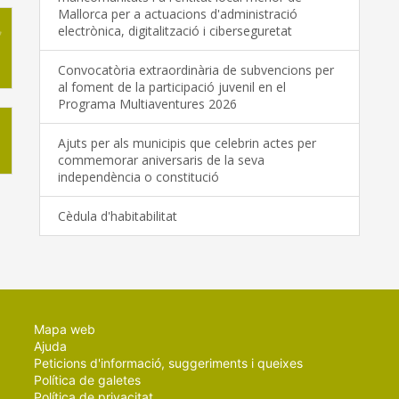
Mallorca per a actuacions d'administració
electrònica, digitalització i ciberseguretat
Convocatòria extraordinària de subvencions per
al foment de la participació juvenil en el
Programa Multiaventures 2026
Ajuts per als municipis que celebrin actes per
commemorar aniversaris de la seva
independència o constitució
Cèdula d'habitabilitat
Mapa web
Ajuda
Peticions d'informació, suggeriments i queixes
Política de galetes
Política de privacitat