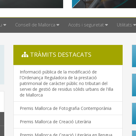
u
Consell de Mallorca
Accés i seguretat
Utilitats
TRÀMITS DESTACATS
Informació pública de la modificació de
l'Ordenança Reguladora de la prestació
patrimonial de caràcter públic no tributari del
servei de gestió de residus sòlids urbans de l'illa
de Mallorca
Premis Mallorca de Fotografia Contemporània
Premis Mallorca de Creació Literària
Premis Mallorca de Creació Literària en llengua